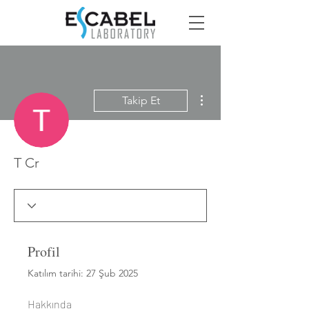
Diğer Eylemler
Takip Et
T Cr
Profil
Katılım tarihi: 27 Şub 2025
Hakkında