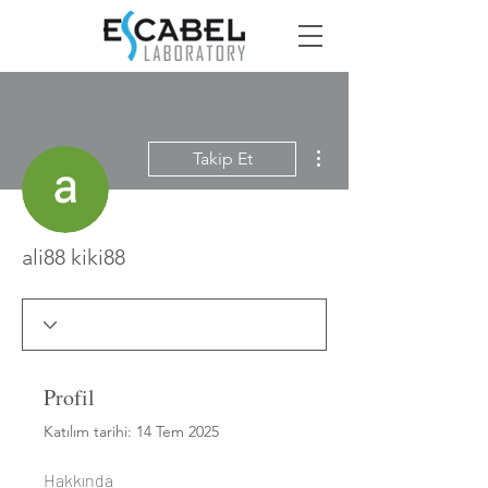
Diğer Eylemler
Takip Et
ali88 kiki88
Profil
Katılım tarihi: 14 Tem 2025
Hakkında