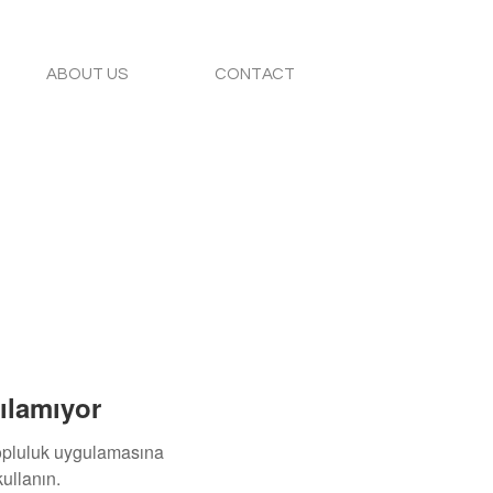
ABOUT US
CONTACT
ılamıyor
topluluk uygulamasına
ullanın.