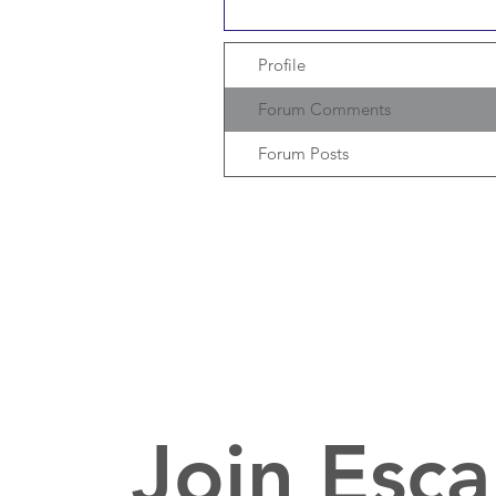
Profile
Forum Comments
Forum Posts
Join Esca