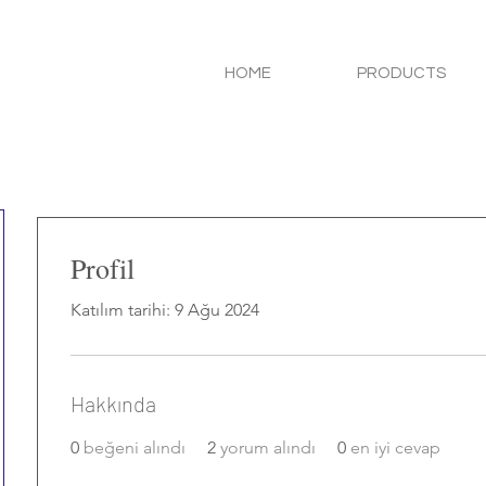
HOME
PRODUCTS
Profil
Katılım tarihi: 9 Ağu 2024
Hakkında
0
beğeni alındı
2
yorum alındı
0
en iyi cevap